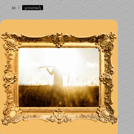
io
μουσική