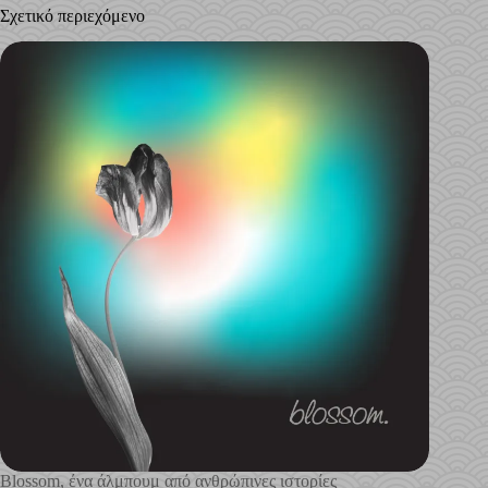
Σχετικό περιεχόμενο
Blossom, ένα άλμπουμ από ανθρώπινες ιστορίες