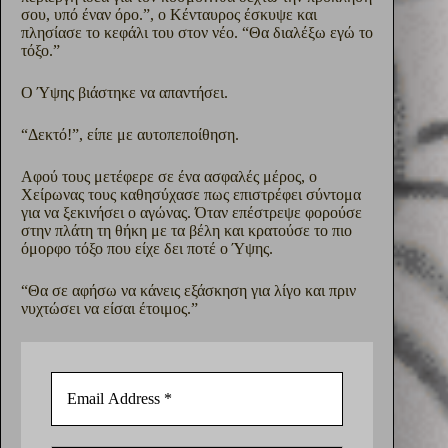
σου, υπό έναν όρο.”, ο Κένταυρος έσκυψε και
πλησίασε το κεφάλι του στον νέο. “Θα διαλέξω εγώ το
τόξο.”
Ο Ύψης βιάστηκε να απαντήσει.
“Δεκτό!”, είπε με αυτοπεποίθηση.
Αφού τους μετέφερε σε ένα ασφαλές μέρος, ο
Χείρωνας τους καθησύχασε πως επιστρέφει σύντομα
για να ξεκινήσει ο αγώνας. Όταν επέστρεψε φορούσε
στην πλάτη τη θήκη με τα βέλη και κρατούσε το πιο
όμορφο τόξο που είχε δει ποτέ ο Ύψης.
“Θα σε αφήσω να κάνεις εξάσκηση για λίγο και πριν
νυχτώσει να είσαι έτοιμος.”