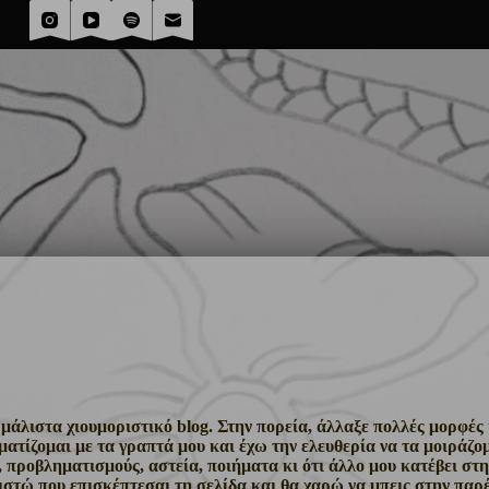
στα χιουμοριστικό blog. Στην πορεία, άλλαξε πολλές μορφές κ
ματίζομαι με τα γραπτά μου και έχω την ελευθερία να τα μοιράζομ
 προβληματισμούς, αστεία, ποιήματα κι ότι άλλο μου κατέβει στη
ριστώ που επισκέπτεσαι τη σελίδα και θα χαρώ να μπεις στην παρ