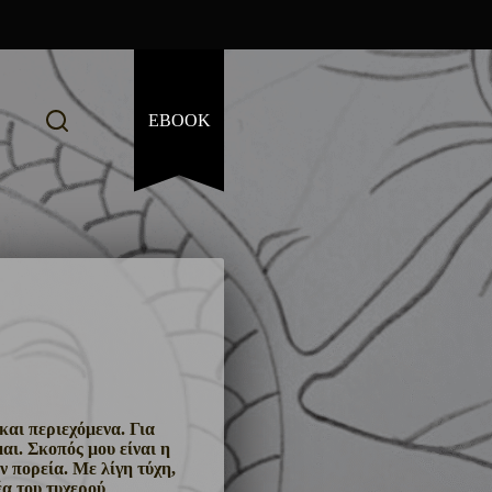
EBOOK
αι περιεχόμενα. Για
αι. Σκοπός μου είναι η
ν πορεία. Με λίγη τύχη,
έα του τυχερού