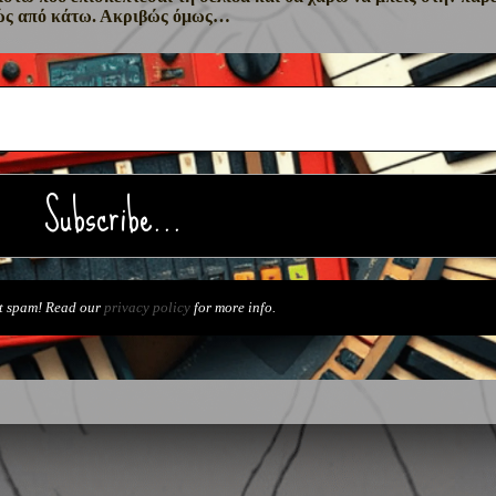
ιβώς από κάτω. Ακριβώς όμως…
t spam! Read our
privacy policy
for more info.